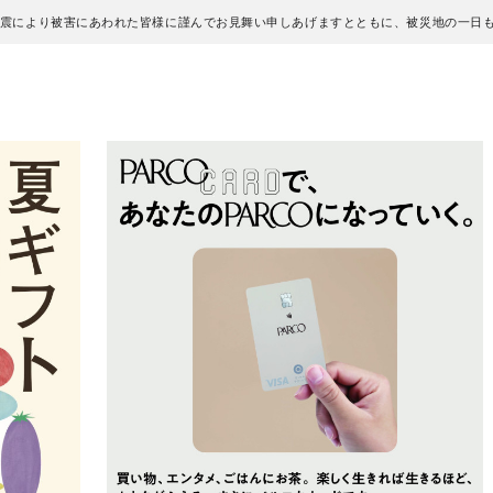
地震により被害にあわれた皆様に謹んでお見舞い申しあげますとともに、被災地の一日