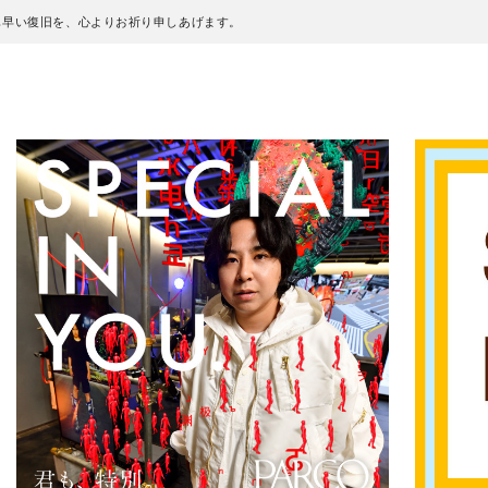
も早い復旧を、心よりお祈り申しあげます。