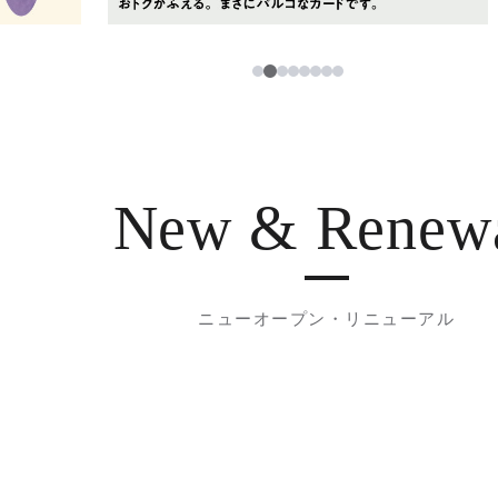
3
1
2
4
5
6
7
8
New & Renew
ニューオープン・リニューアル