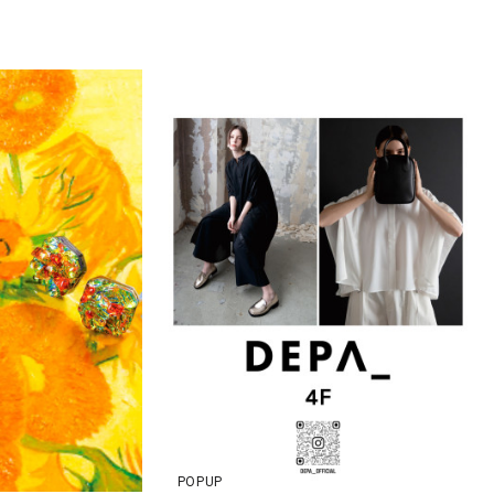
POPUP