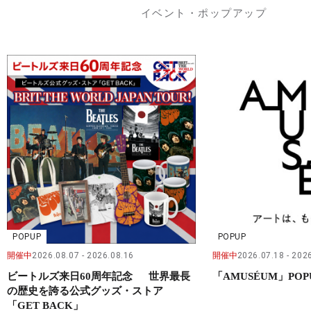
イベント・ポップアップ
POPUP
POPUP
開催中
2026.08.07
2026.08.16
開催中
2026.07.18
2026
ビートルズ来日60周年記念 世界最長
「AMUSÉUM」POP
の歴史を誇る公式グッズ・ストア
「GET BACK」