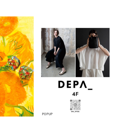
POPUP