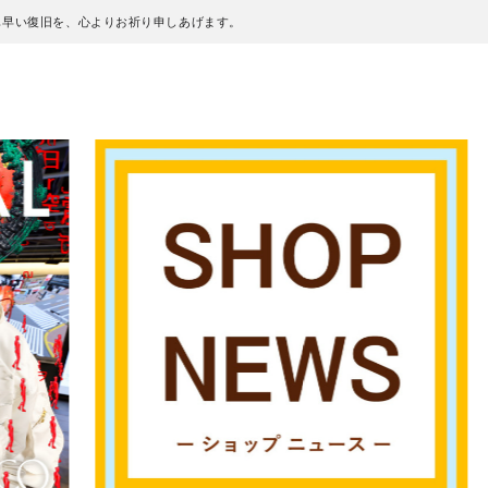
も早い復旧を、心よりお祈り申しあげます。