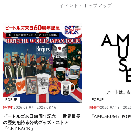
イベント・ポップアップ
POPUP
POPUP
開催中
2026.08.07
2026.08.16
開催中
2026.07.18
2026
ビートルズ来日60周年記念 世界最長
「AMUSÉUM」POP
の歴史を誇る公式グッズ・ストア
「GET BACK」