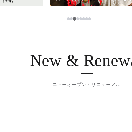
3
1
2
4
5
6
7
8
New & Renew
ニューオープン・リニューアル