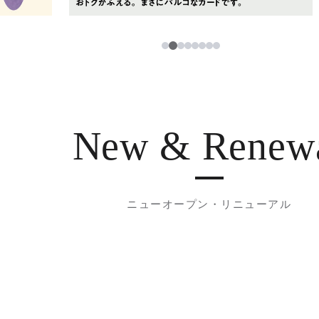
2
1
3
4
5
6
7
8
New & Renew
ニューオープン・リニューアル