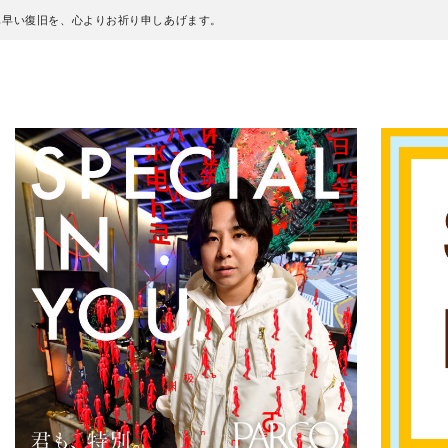
も早い復旧を、心よりお祈り申しあげます。