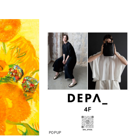
POPUP