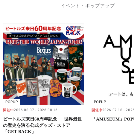
イベント・ポップアップ
POPUP
POPUP
開催中
2026.08.07
2026.08.16
開催中
2026.07.18
2026
ビートルズ来日60周年記念 世界最長
「AMUSÉUM」POP
の歴史を誇る公式グッズ・ストア
「GET BACK」