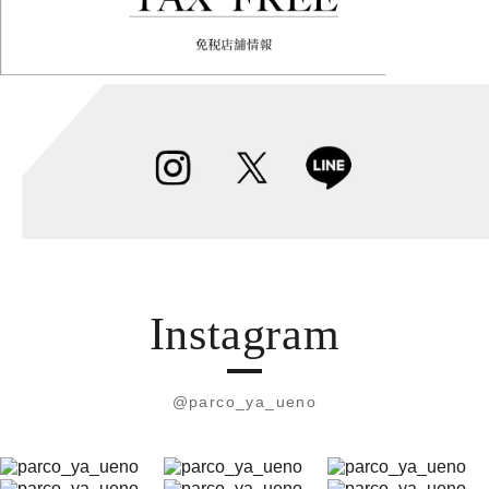
Instagram
@parco_ya_ueno