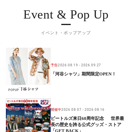
Event & Pop Up
イベント・ポップアップ
予告
2026.08.19
2026.09.27
「河谷シャツ」期間限定OPEN！
POPUP
開催中
2026.08.07
2026.08.16
ビートルズ来日60周年記念 世界最
長の歴史を誇る公式グッズ・ストア
「GET BACK」