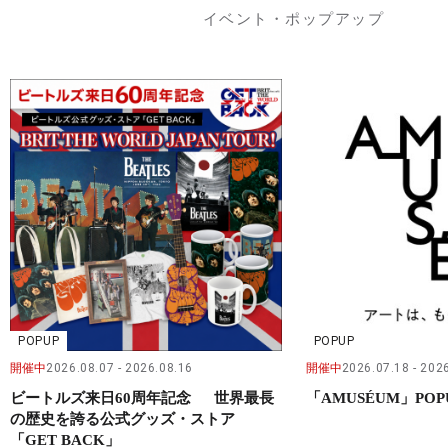
イベント・ポップアップ
POPUP
POPUP
開催中
2026.08.07
2026.08.16
開催中
2026.07.18
2026
ビートルズ来日60周年記念 世界最長
「AMUSÉUM」POP
の歴史を誇る公式グッズ・ストア
「GET BACK」