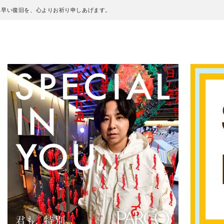
も早い復旧を、心よりお祈り申しあげます。