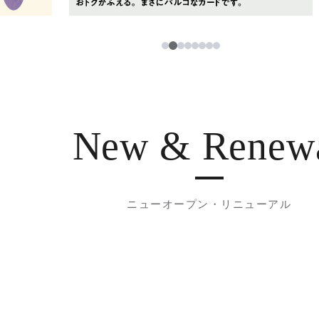
3
1
2
4
5
6
7
8
New & Renew
ニューオープン・リニューアル