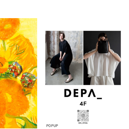
POPUP