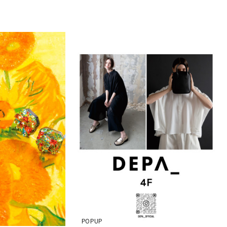
POPUP