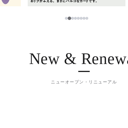
3
1
2
4
5
6
7
8
New & Renew
ニューオープン・リニューアル