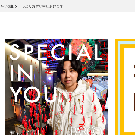
も早い復旧を、心よりお祈り申しあげます。