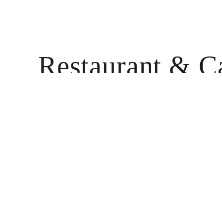
Restaurant
& C
レストラン・カフェ