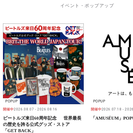
イベント・ポップアップ
POPUP
POPUP
開催中
2026.08.07
2026.08.16
開催中
2026.07.18
2026
ビートルズ来日60周年記念 世界最長
「AMUSÉUM」POP
の歴史を誇る公式グッズ・ストア
「GET BACK」