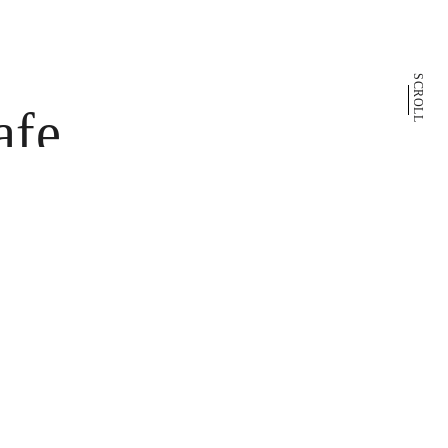
SCROLL
afe