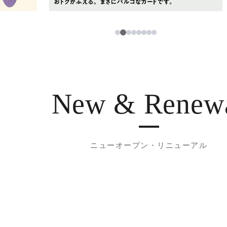
3
1
2
4
5
6
7
8
New & Renew
ニューオープン・リニューアル