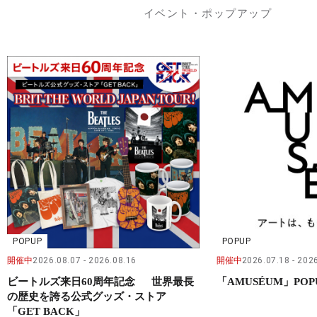
イベント・ポップアップ
POPUP
POPUP
開催中
2026.08.07
2026.08.16
開催中
2026.07.18
2026
ビートルズ来日60周年記念 世界最長
「AMUSÉUM」POP
の歴史を誇る公式グッズ・ストア
「GET BACK」