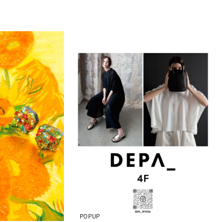
POPUP