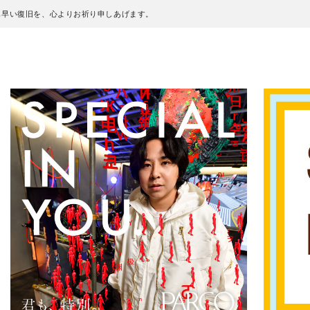
も早い復旧を、心よりお祈り申しあげます。