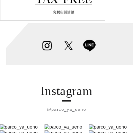
Instagram
@parco_ya_ueno