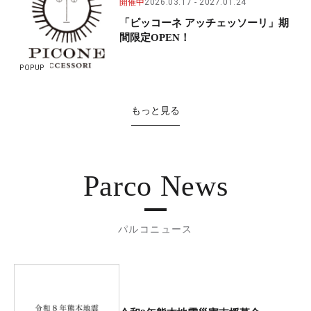
開催中
2026.03.17
2027.01.24
「ピッコーネ アッチェッソーリ」期
間限定OPEN！
POPUP
もっと見る
Parco News
パルコニュース