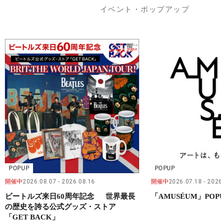
イベント・ポップアップ
POPUP
POPUP
開催中
2026.08.07
2026.08.16
開催中
2026.07.18
2026
ビートルズ来日60周年記念 世界最長
「AMUSÉUM」POP
の歴史を誇る公式グッズ・ストア
「GET BACK」