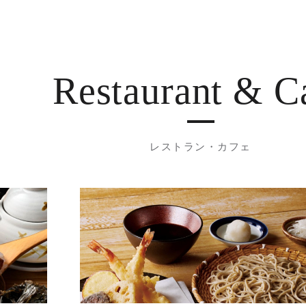
Restaurant
& C
レストラン・カフェ