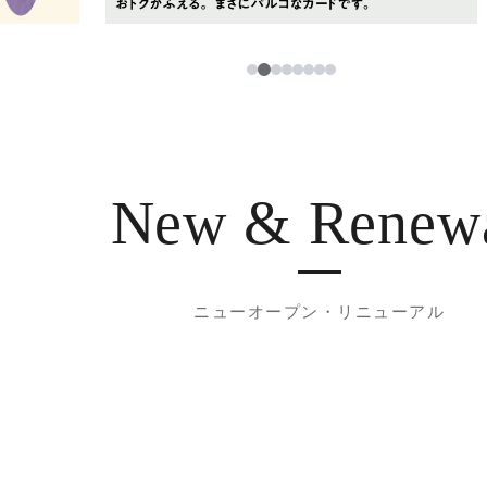
2
1
3
4
5
6
7
8
New & Renew
ニューオープン・リニューアル