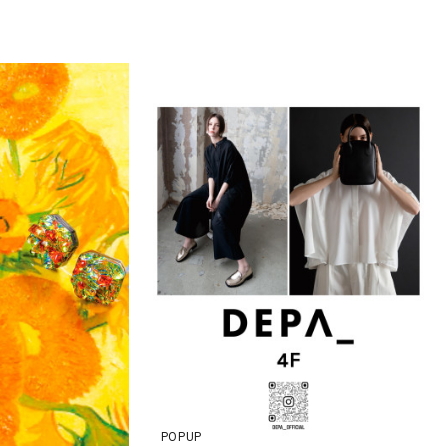
POPUP