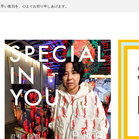
も早い復旧を、心よりお祈り申しあげます。