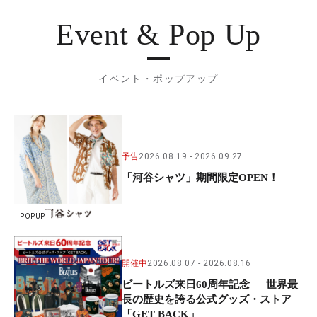
Event & Pop Up
イベント・ポップアップ
予告
2026.08.19
2026.09.27
「河谷シャツ」期間限定OPEN！
POPUP
開催中
2026.08.07
2026.08.16
ビートルズ来日60周年記念 世界最
長の歴史を誇る公式グッズ・ストア
「GET BACK」