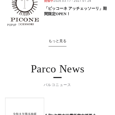
開催中
2026.03.17
2027.01.24
「ピッコーネ アッチェッソーリ」期
間限定OPEN！
POPUP
もっと見る
Parco News
パルコニュース