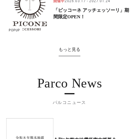
開催中
2026.03.17
2027.01.24
「ピッコーネ アッチェッソーリ」期
間限定OPEN！
POPUP
もっと見る
Parco News
パルコニュース