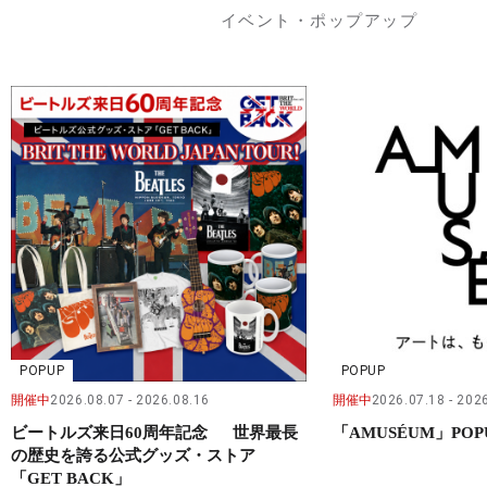
イベント・ポップアップ
POPUP
POPUP
開催中
2026.08.07
2026.08.16
開催中
2026.07.18
2026
ビートルズ来日60周年記念 世界最長
「AMUSÉUM」POP
の歴史を誇る公式グッズ・ストア
「GET BACK」