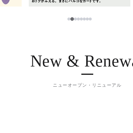
3
1
2
4
5
6
7
8
New & Renew
ニューオープン・リニューアル