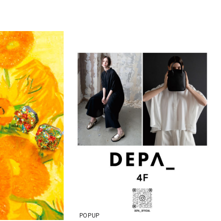
POPUP