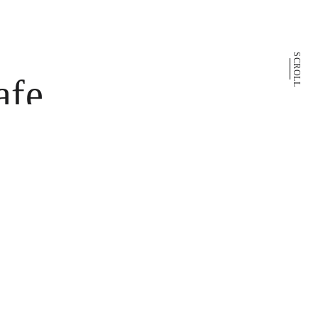
SCROLL
afe