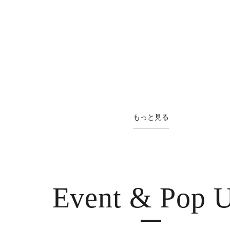
もっと見る
Event & Pop 