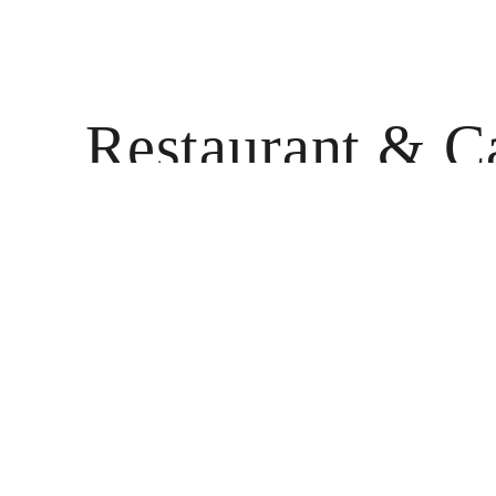
Restaurant
& C
レストラン・カフェ