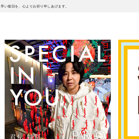
も早い復旧を、心よりお祈り申しあげます。