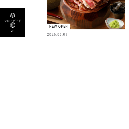
フロアガイド
NEW OPEN
JP
2026.06.09
和牛ひつまぶし 一膳 6/9 NEW OPEN ！