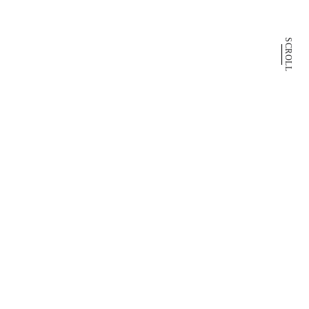
SCROLL
Up