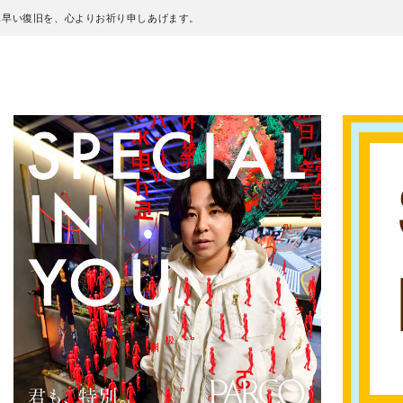
も早い復旧を、心よりお祈り申しあげます。