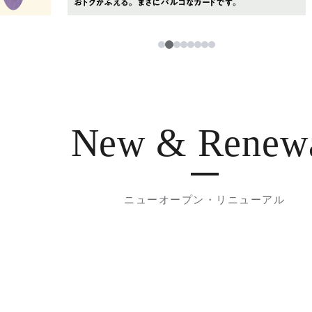
2
1
3
4
5
6
7
8
New & Renew
ニューオープン・リニューアル