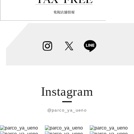
Instagram
@parco_ya_ueno