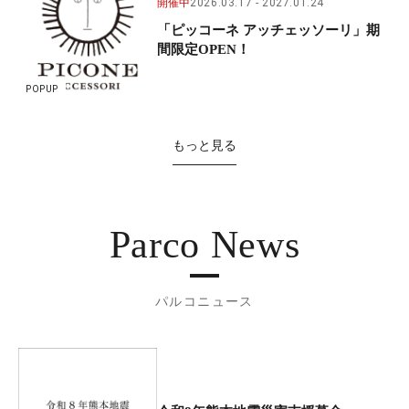
開催中
2026.03.17
2027.01.24
「ピッコーネ アッチェッソーリ」期
間限定OPEN！
POPUP
もっと見る
Parco News
パルコニュース