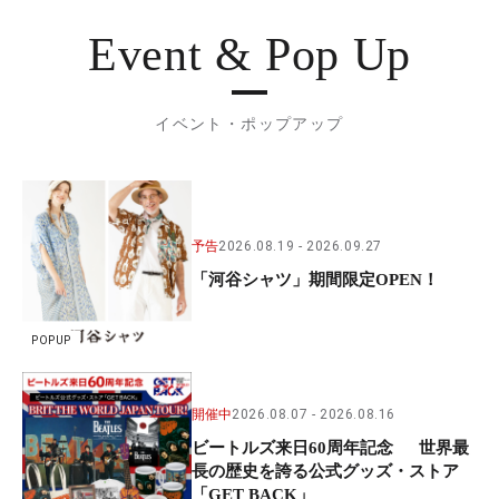
Event & Pop Up
イベント・ポップアップ
予告
2026.08.19
2026.09.27
「河谷シャツ」期間限定OPEN！
POPUP
開催中
2026.08.07
2026.08.16
ビートルズ来日60周年記念 世界最
長の歴史を誇る公式グッズ・ストア
「GET BACK」