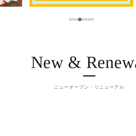
4
1
2
3
5
6
7
8
New & Renew
ニューオープン・リニューアル