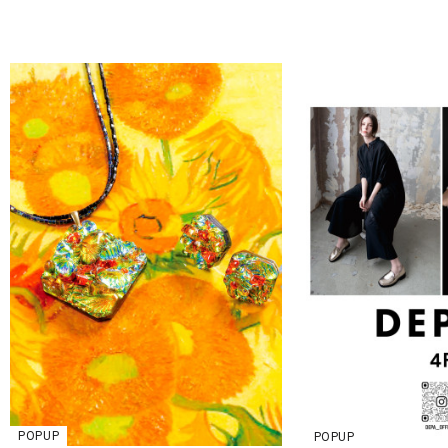
POPUP
POPUP