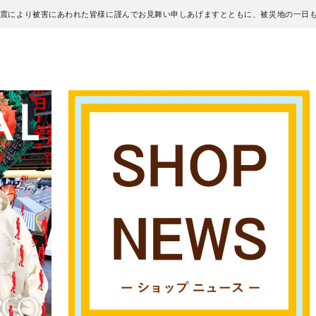
地震により被害にあわれた皆様に謹んでお見舞い申しあげますとともに、被災地の一日