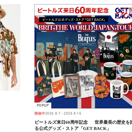
POPUP
開催中
2026.8.7
2026.8.16
ビートルズ来日60周年記念 世界最長の歴史を
る公式グッズ・ストア「GET BACK」