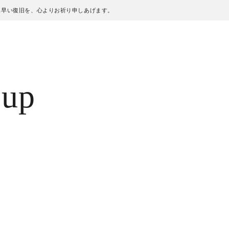
も早い復旧を、心よりお祈り申しあげます。
 up