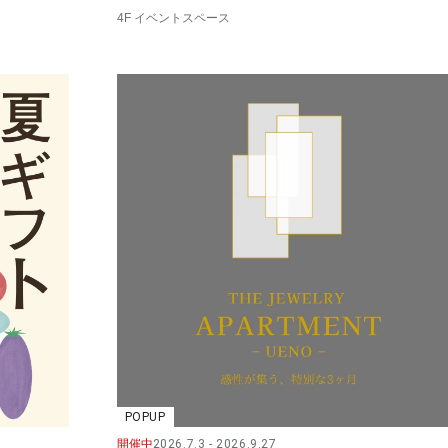
4F イベントスペース
POPUP
開催中
2026.7.3
2026.9.27