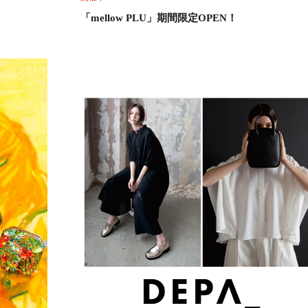
「mellow PLU」期間限定OPEN！