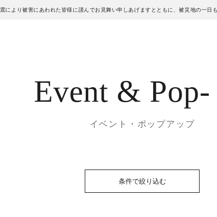
地震により被害にあわれた皆様に謹んでお見舞い申しあげますとともに、被災地の一日
Event
& Pop-
イベント・ポップアップ
条件で絞り込む