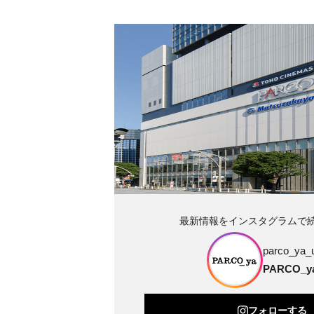
最新情報をインスタグラムで
parco_ya_
PARCO_
フォローする