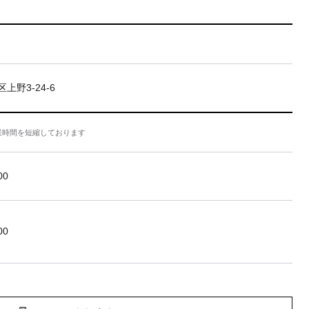
上野3-24-6
業時間を短縮しております
00
00