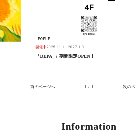
POPUP
開催中
2025.11.1
2027.1.31
「DEPA_」期間限定OPEN！
1
1
/
前のページへ
次のペ
Information