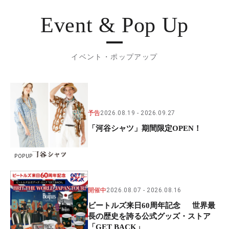
Event & Pop Up
イベント・ポップアップ
予告
2026.08.19
2026.09.27
「河谷シャツ」期間限定OPEN！
POPUP
開催中
2026.08.07
2026.08.16
ビートルズ来日60周年記念 世界最
長の歴史を誇る公式グッズ・ストア
「GET BACK」