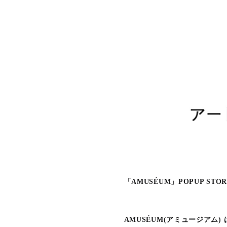
「AMUSÉUM」POPUP STO
AMUSÉUM(アミュージアム