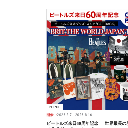
POPUP
開催中
2026.8.7
2026.8.16
ビートルズ来日60周年記念 世界最長の