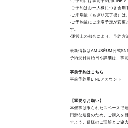
‧ご予約には事前予約用LIN
‧ご予約はお一人様につき会期
‧ご来場後（もぎり完了後）は
‧ご予約後にご来場予定が変更
す。
‧運営上の都合により、予約方
最新情報はAMUSÉUM公式S
予約受付開始日や詳細は、事前
事前予約はこちら
事前予約用LINEアカウント
【重要なお願い】
本催事は限られたスペースで
円滑な運営のため、ご購入を
すよう、皆様のご理解とご協