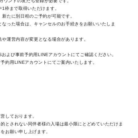
Eアカウントの友だち登録が必要です。
中1枠まで取得いただけます。
、新たに別日程のご予約が可能です。
となった場合は、キャンセルのお手続きをお願いいたしま
法や運営内容が変更となる場合があります。
NSおよび事前予約用LINEアカウントにてご確認ください。
予約用LINEアカウントにてご案内いたします。
運営しております。
目的とされない同伴者様の入場は最小限にとどめていただけま
力をお願い申し上げます。