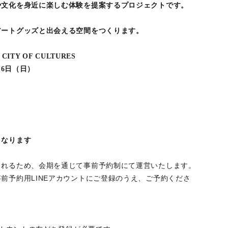
や文化を身近に楽しむ体験を提案するプロジェクトです。
アートグッズと出会える空間をつくります。
CITY OF CULTURES
16日（日）
となります
されるため、会期を通じて事前予約制にて運営いたします。
前予約用LINEアカウントにご登録のうえ、ご予約くださ