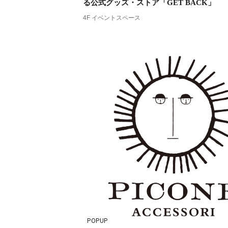
る公式グッズ・ストア「GET BACK」
4F イベントスペース
POPUP