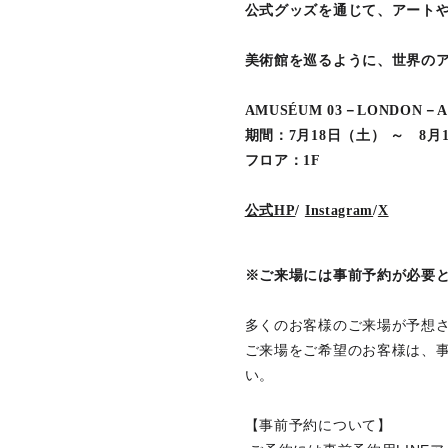
公式グッズを通じて、アート
美術館を巡るように、世界の
AMUSÉUM 03－LONDON－A 
期間：7月18日（土） ～ 8月
フロア：1F
公式HP
/
Instagram
/
X
※ご来場には事前予約が必要
多くのお客様のご来場が予想
ご来場をご希望のお客様は、事
い。
【事前予約について】