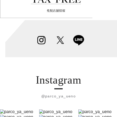
Instagram
@parco_ya_ueno