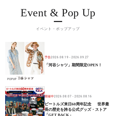
Event & Pop Up
イベント・ポップアップ
予告
2026.08.19
2026.09.27
「河谷シャツ」期間限定OPEN！
POPUP
開催中
2026.08.07
2026.08.16
ビートルズ来日60周年記念 世界最
長の歴史を誇る公式グッズ・ストア
「GET BACK」