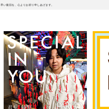
も早い復旧を、心よりお祈り申しあげます。