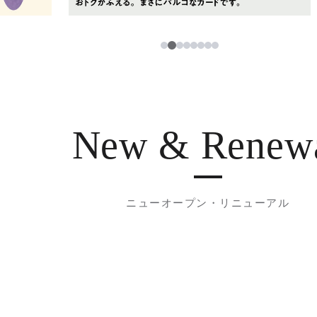
3
1
2
4
5
6
7
8
New & Renew
ニューオープン・リニューアル