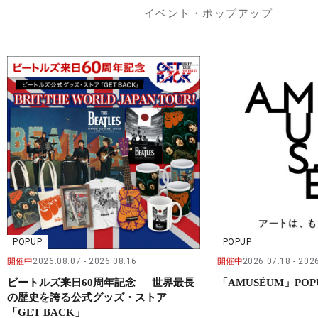
イベント・ポップアップ
POPUP
POPUP
開催中
2026.08.07
2026.08.16
開催中
2026.07.18
2026
ビートルズ来日60周年記念 世界最長
「AMUSÉUM」POP
の歴史を誇る公式グッズ・ストア
「GET BACK」