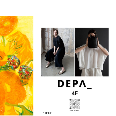
POPUP