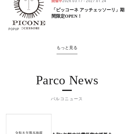
開催中
2026.03.17
2027.01.24
「ピッコーネ アッチェッソーリ」期
間限定OPEN！
POPUP
もっと見る
Parco News
パルコニュース