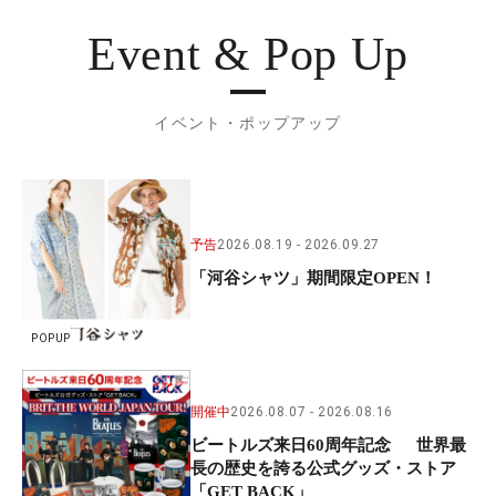
Event & Pop Up
イベント・ポップアップ
予告
2026.08.19
2026.09.27
「河谷シャツ」期間限定OPEN！
POPUP
開催中
2026.08.07
2026.08.16
ビートルズ来日60周年記念 世界最
長の歴史を誇る公式グッズ・ストア
「GET BACK」