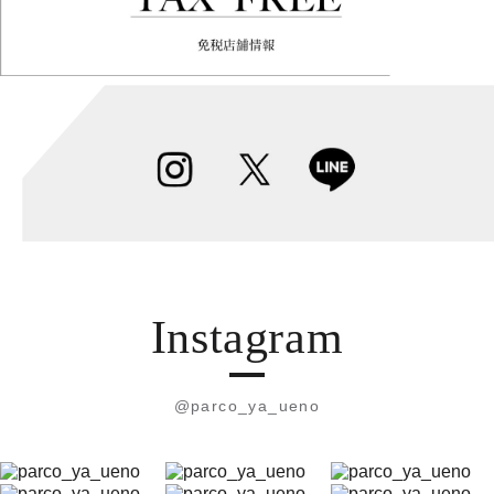
Instagram
@parco_ya_ueno