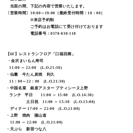
当面の間、下記の内容で営業いたします。
〔営業時間〕10:00～19:00（最終受付時間：18：00）
※来店予約制
ご予約はお電話にて受け付けております
電話番号：0570-030-118
【6F】レストランフロア「口福回廊」
・金沢まいもん寿司
11:00 ～ 22:00 (L.O.21:30)
・仙臺 牛たん炭焼 利久
11：00～22：00 (L.O.21:30)
・中国名菜 銀座アスター プティシーヌ上野
ランチ 平日 11:00 ～ 15:00 (L.O.14:30)
土日祝 11:00 ～ 15:30 (L.O.15:00)
ディナー 17:00 ～ 22:00 (L.O.21:00)
・上野 焼肉 陽山道
11:00 ～ 22:00 (L.O.21:00)
・天ぷら 新宿つな八