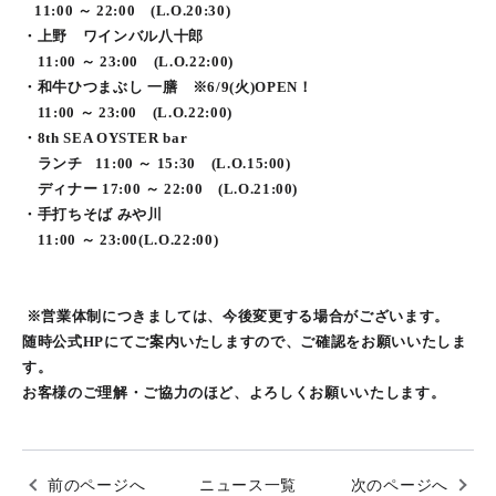
11:00 ～ 22:00 (L.O.20:30)
・上野 ワインバル八十郎
11:00 ～ 23:00 (L.O.22:00)
・和牛ひつまぶし 一膳 ※6/9(火)OPEN！
11:00 ～ 23:00 (L.O.22:00)
・8th SEA OYSTER bar
ランチ 11:00 ～ 15:30 (L.O.15:00)
ディナー 17:00 ～ 22:00 (L.O.21:00)
・手打ちそば みや川
11:00 ～ 23:00(L.O.22:00)
※営業体制につきましては、今後変更する場合がございます。
随時公式HPにてご案内いたしますので、ご確認をお願いいたしま
す。
お客様のご理解・ご協力のほど、よろしくお願いいたします。
前のページへ
ニュース一覧
次のページへ