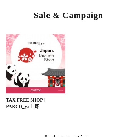
Sale & Campaign
TAX FREE SHOP |
PARCO_ya上野