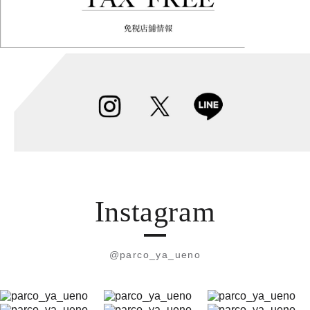
Instagram
@parco_ya_ueno