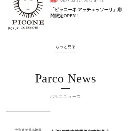
開催中
2026.03.17
2027.01.24
「ピッコーネ アッチェッソーリ」期
間限定OPEN！
POPUP
もっと見る
Parco News
パルコニュース