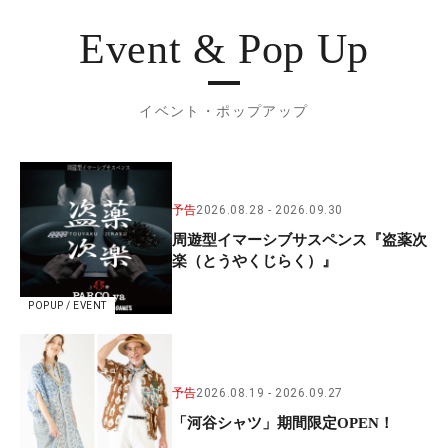
Event & Pop Up
イベント・ポップアップ
予告
2026.08.28
2026.09.30
周遊型イマーシブサスペンス『盗薬次
楽（とうやくじらく）』
POPUP / EVENT
予告
2026.08.19
2026.09.27
「河谷シャツ」期間限定OPEN！