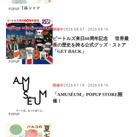
POPUP
開催中
2026.08.07
2026.08.16
ビートルズ来日60周年記念 世界最
長の歴史を誇る公式グッズ・ストア
「GET BACK」
POPUP
開催中
2026.07.18
2026.08.16
「AMUSÉUM」POPUP STORE開
催！
POPUP