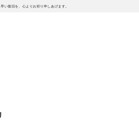
も早い復旧を、心よりお祈り申しあげます。
リ