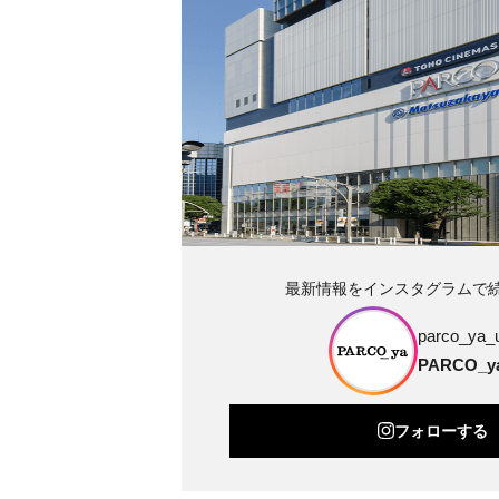
最新情報をインスタグラムで
parco_ya_
PARCO_
フォローする