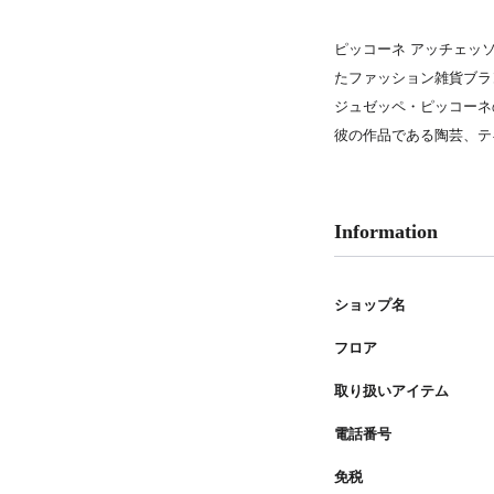
PARCOメンバーズ
ピッコーネ アッチェッ
たファッション雑貨ブラ
ジュゼッペ・ピッコーネ
彼の作品である陶芸、テ
Information
ショップ名
フロア
取り扱いアイテム
電話番号
免税