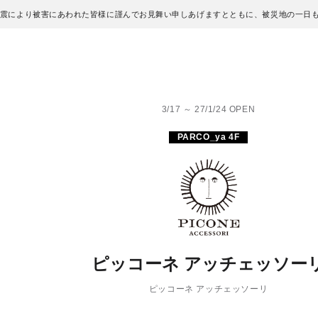
地震により被害にあわれた皆様に謹んでお見舞い申しあげますとともに、被災地の一日
3/17 ～ 27/1/24 OPEN
PARCO_ya 4F
ピッコーネ アッチェッソー
ピッコーネ アッチェッソーリ