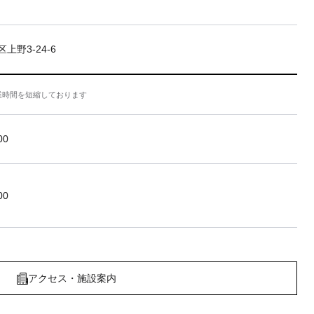
上野3-24-6
業時間を短縮しております
00
00
アクセス・施設案内