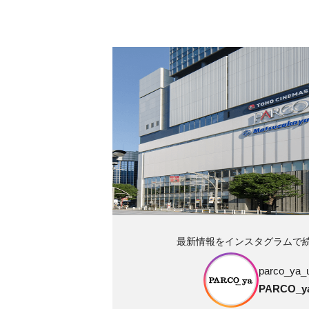
最新情報をインスタグラムで
parco_ya_
PARCO_