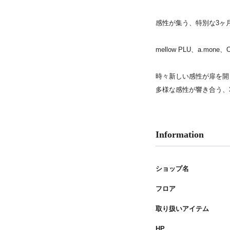
PARCOメンバーズ
感性が集う、特別な3ヶ
mellow PLU、a.m
時々新しい感性が扉を開
多様な感性が響き合う、
Information
ショップ名
フロア
取り扱いアイテム
HP