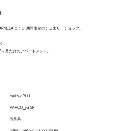
月
one、ORNELAによる 期間限定のジュエリーショップ。
く。
3ヶ月だけのアパートメント。
mellow PLU
PARCO_ya 3F
装身具
https://mellow33.shopinfo.jp/