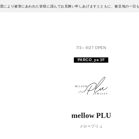
地震により被害にあわれた皆様に謹んでお見舞い申しあげますとともに、被災地の一日
7/3～9/27 OPEN
PARCO_ya 3F
mellow PLU
メロープリュ