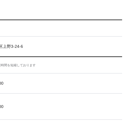
上野3-24-6
業時間を短縮しております
00
00