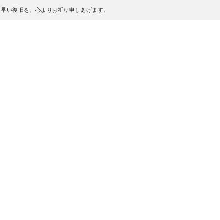
も早い復旧を、心よりお祈り申しあげます。