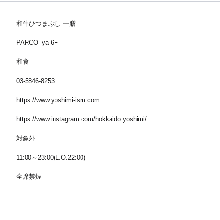
和牛ひつまぶし 一膳
PARCO_ya 6F
和食
03-5846-8253
https://www.yoshimi-ism.com
https://www.instagram.com/hokkaido.yoshimi/
対象外
11:00～23:00(L.O.22:00)
全席禁煙