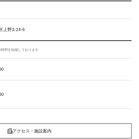
上野3-24-6
業時間を短縮しております
00
00
アクセス・施設案内