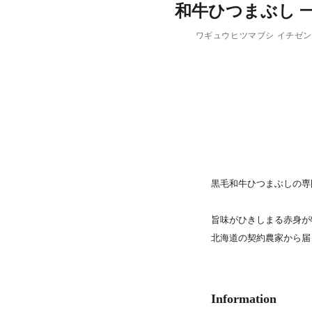
和牛ひつまぶし 
PARCOメンバーズ
ワギュウヒツマブシ イチゼ
黒毛和牛ひつまぶしの専
旨味がひきしまる赤身が
北海道の契約農家から届
Information