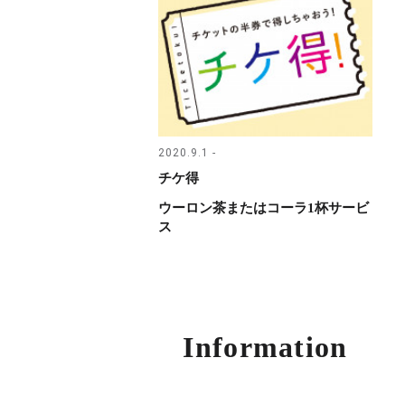
2020.9.1 -
チケ得
ウーロン茶またはコーラ1杯サービ
ス
Information