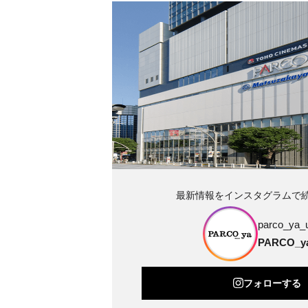
最新情報をインスタグラムで
parco_ya_
PARCO_
フォローする