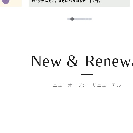
2
1
3
4
5
6
7
8
New & Renew
ニューオープン・リニューアル