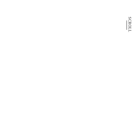
SCROLL
Up