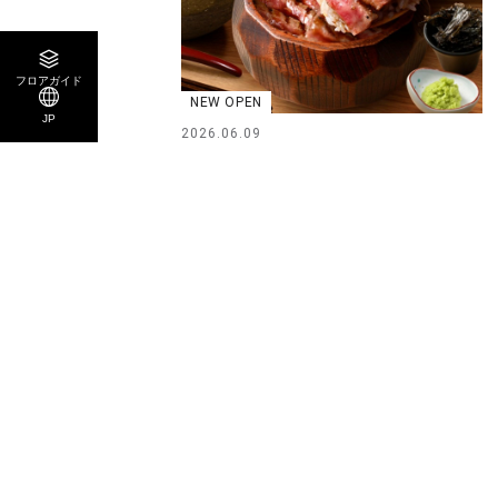
フロアガイド
NEW OPEN
JP
2026.06.09
和牛ひつまぶし 一膳 6/9 NEW OPEN ！