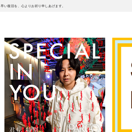
も早い復旧を、心よりお祈り申しあげます。