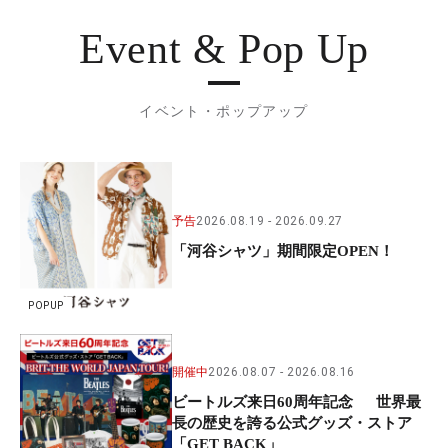
Event & Pop Up
イベント・ポップアップ
予告
2026.08.19
2026.09.27
「河谷シャツ」期間限定OPEN！
POPUP
開催中
2026.08.07
2026.08.16
ビートルズ来日60周年記念 世界最
長の歴史を誇る公式グッズ・ストア
「GET BACK」