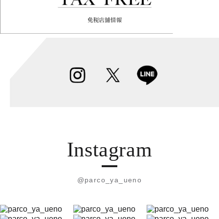
Instagram
@parco_ya_ueno