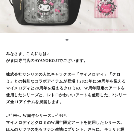
2
1
3
みなさま、こんにちは♪
がま口専門店のAYANOKOJIでございます。
株式会社サンリオの人気キャラクター「マイメロディ」「クロ
ミ」との特別なコラボアイテムが登場！2025年に50周年を迎える
マイメロディと20周年を迎えるクロミの、W周年限定のアートを
使用したシリーズと、レトロかわいいアートを使用した、2シリー
ズ全11アイテムを展開します。
｡*ﾟ୨୧+｡ W周年シリーズ ｡+ﾟ୨୧*｡
マイメロディとクロミのW周年限定アートを使用したシリーズ。
ほんのりツヤのあるサテン生地にプリント。さらに、キラリと輝