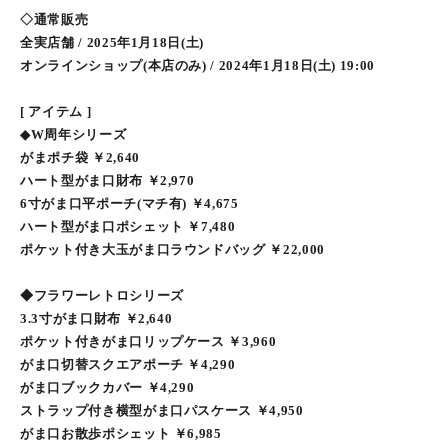
◇通常販売
全実店舗 / 2025年1月18日(土)
オンラインショップ(本店のみ) / 2024年1月18日(土) 19:00
[ アイテム ]
◆W周年シリーズ
がまポチ袋 ￥2,640
ハート型がま口財布 ￥2,970
6寸がま口平ポーチ(マチ有) ￥4,675
ハート型がま口ポシェット ￥7,480
ポケット付き大玉がま口ラウンドバッグ ￥22,000
◆フラワーレトロシリーズ
3.3寸がま口財布 ￥2,640
ポケット付きがま口リップケース ￥3,960
がま口切替スクエアポーチ ￥4,290
がま口ブックカバー ￥4,290
ストラップ付き横型がま口パスケース ￥4,950
がま口お散歩ポシェット ￥6,985