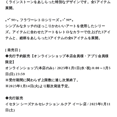
くラインストーンをあしらった特別なデザインです。全5アイテム
展開。
｡*ﾟ୨୧+｡ フラワーレトロシリーズ ｡+ﾟ୨୧*｡
シンプルなタッチのほっこりかわいいアートを使用したシリー
ズ。アイテムに合わせたアートをレトロなカラーで仕上げた3アイ
テムと、総柄をあしらった3アイテムの全6アイテムを展開。
[ 発売日 ]
◆先行予約販売【オンラインショップ本店会員様・アプリ会員様
限定】
オンラインショップ(本店のみ) / 2025年1月1日(水･祝) 0:00～1月5
日(日) 23:59
※受付期間に関わらず上限数に達し次第終了。
※2025年1月14日(火)より順次発送予定。
◆先行販売
イセタン シーズナルセレクション ルクア イーレ店 / 2025年1月11
日(土)