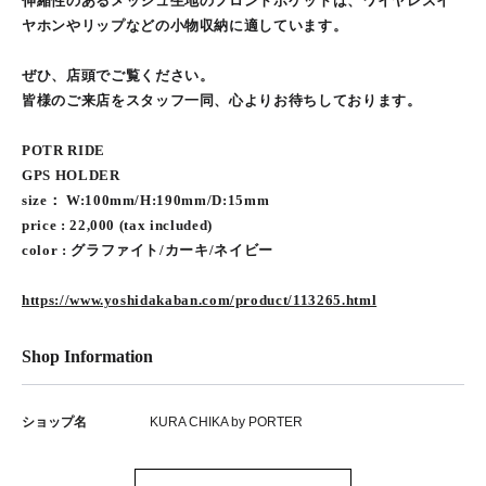
伸縮性のあるメッシュ生地のフロントポケットは、ワイヤレスイ
ヤホンやリップなどの小物収納に適しています。
ぜひ、店頭でご覧ください。
皆様のご来店をスタッフ一同、心よりお待ちしております。
POTR RIDE
GPS HOLDER
size： W:100mm/H:190mm/D:15mm
price : 22,000 (tax included)
color : グラファイト/カーキ/ネイビー
https://www.yoshidakaban.com/product/113265.html
Shop Information
ショップ名
KURA CHIKA by PORTER