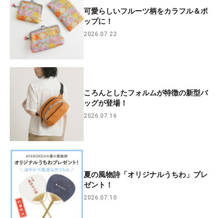
可愛らしいフルーツ柄をカラフル＆ポ
ップに！
2026.07.22
ころんとしたフォルムが特徴の新型バ
ッグが登場！
2026.07.16
夏の風物詩「オリジナルうちわ」プレ
ゼント！
2026.07.10