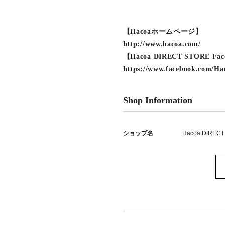
【Hacoaホームページ】
http://www.hacoa.com/
【Hacoa DIRECT STORE F
https://www.facebook.com/Ha
Shop Information
ショップ名
Hacoa DIRECT