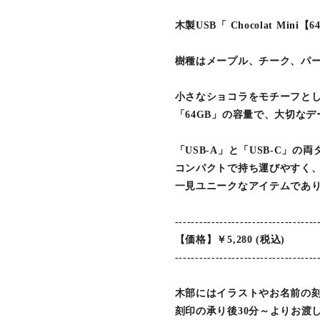
木製USB「 Chocolat Mini【
樹種はメープル、チーク、パ
小さなショコラをモチーフとし
「64GB」の容量で、大切な
「USB-A」と「USB-C」の
コンパクトで持ち運びやすく
一見ユニークなアイテムであ
-----------------------------------
【価格】￥5,280 (税込)
-----------------------------------
木部にはイラストやお名前の刻
刻印の承り後30分～よりお渡