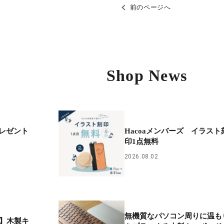
前のページへ
Shop News
レゼント
Hacoaメンバーズ イラスト
印1点無料
2026.08.02
無機質なパソコン周りに温も
種】木製キ