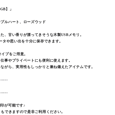
64GB】」
ープルハート、ローズウッド
た、甘い香りが漂ってきそうな木製USBメモリ。
データや思い出を十分に保存できます。
両タイプをご用意。
、仕事やプライベートにも便利に使えます。
りながら、実用性もしっかりと兼ね備えたアイテムです。
------
------
印が可能です♪
しもできますので是非ご利用ください。