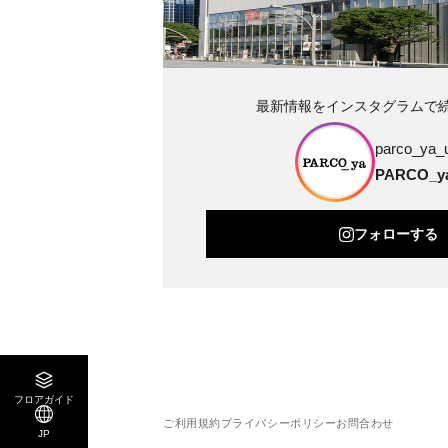
最新情報をインスタグラムで
parco_ya_
PARCO_
フォローする
フロアガイド
ご利用規約
プライバシーポリシー
お問合わせ
JP