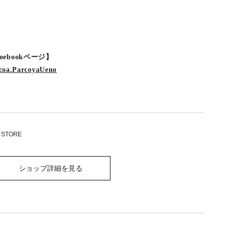
acoebookページ】
coa.ParcoyaUeno
 STORE
ショップ詳細を見る