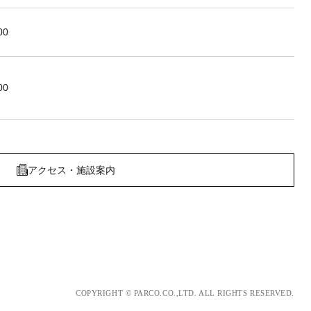
00
00
アクセス・施設案内
COPYRIGHT © PARCO.CO.,LTD. ALL RIGHTS RESERVED.