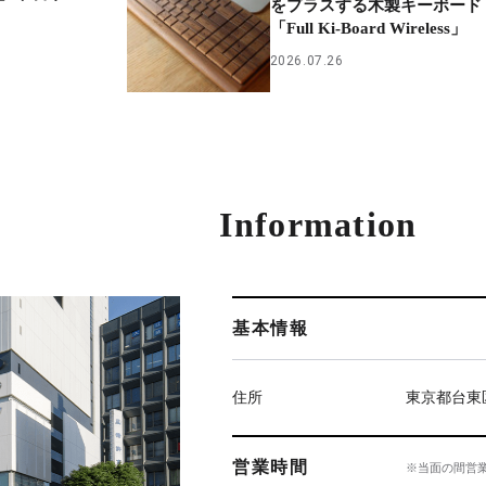
をプラスする木製キーボード
「Full Ki-Board Wireless」
2026.07.26
Information
基本情報
住所
東京都台東区
営業時間
※当面の間営