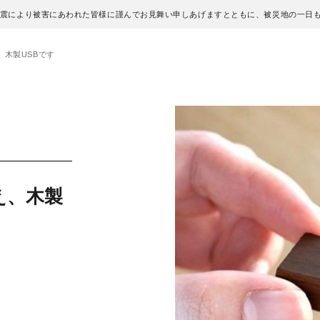
地震により被害にあわれた皆様に謹んでお見舞い申しあげますとともに、被災地の一日
木製USBです
え、木製