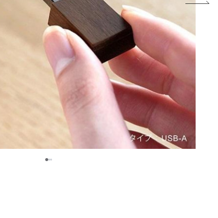
2
1
3