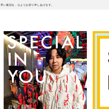
も早い復旧を、心よりお祈り申しあげます。