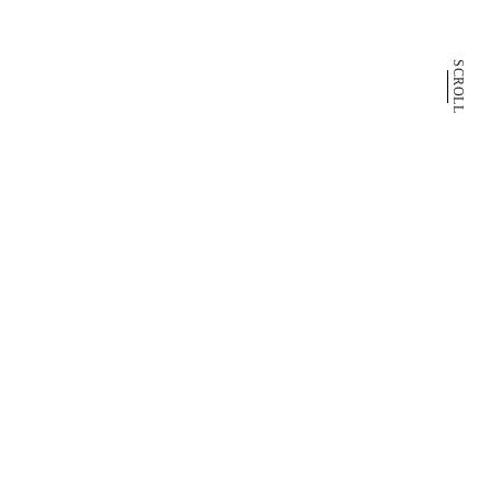
SCROLL
Up