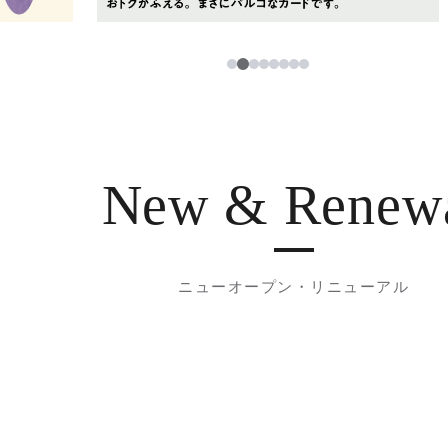
2
1
3
4
5
6
7
8
New & Renew
ニューオープン・リニューアル