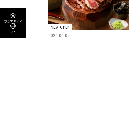
フロアガイド
NEW OPEN
JP
2026.06.09
和牛ひつまぶし 一膳 6/9 NEW OPEN ！