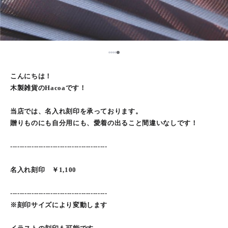
5
1
2
3
4
こんにちは！
木製雑貨のHacoaです！
当店では、名入れ刻印を承っております。
贈りものにも自分用にも、愛着の出ること間違いなしです！
-----------------------------------------
名入れ刻印 ￥1,100
-----------------------------------------
※刻印サイズにより変動します