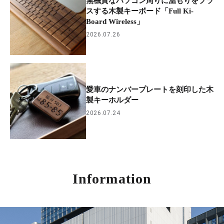
無機質なパソコン周りに温もりをプラ
スする木製キーボード「Full Ki-
Board Wireless」
2026.07.26
愛車のナンバープレートを刻印した木
製キーホルダー
2026.07.24
Information