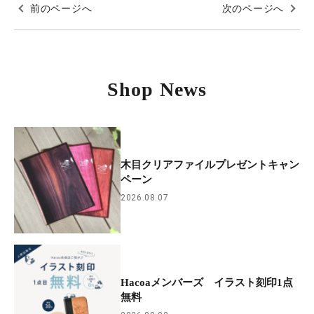
前のページへ
次のページへ
Shop News
木目クリアファイルプレゼントキャン
ペーン
2026.08.07
Hacoaメンバーズ イラスト刻印1点
無料