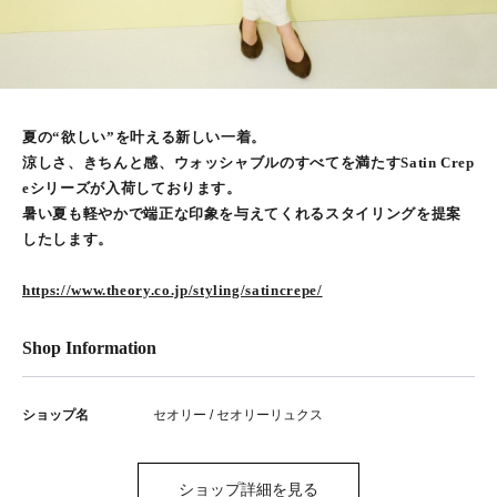
夏の“欲しい”を叶える新しい一着。
涼しさ、きちんと感、ウォッシャブルのすべてを満たすSatin Crep
eシリーズが入荷しております。
暑い夏も軽やかで端正な印象を与えてくれるスタイリングを提案
したします。
https://www.theory.co.jp/styling/satincrepe/
Shop Information
ショップ名
セオリー / セオリーリュクス
ショップ詳細を見る