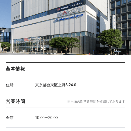
基本情報
住所
東京都台東区上野3-24-6
営業時間
※当面の間営業時間を短縮しております
全館
10:00〜20:00