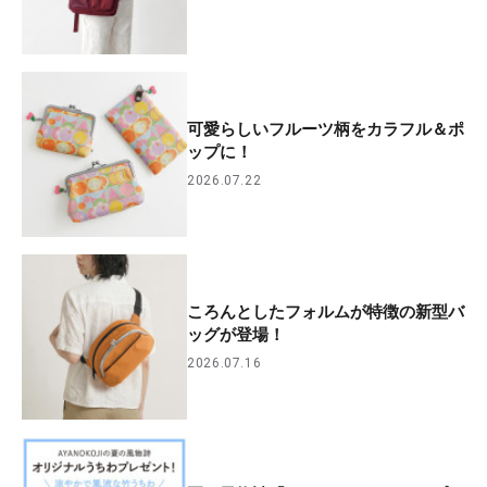
可愛らしいフルーツ柄をカラフル＆ポ
ップに！
2026.07.22
ころんとしたフォルムが特徴の新型バ
ッグが登場！
2026.07.16