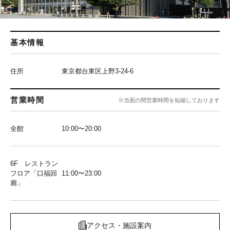
基本情報
住所
東京都台東区上野3-24-6
営業時間
※当面の間営業時間を短縮しております
全館
10:00〜20:00
6F レストラン
フロア「口福回
11:00〜23:00
廊」
アクセス・施設案内