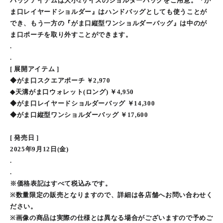
バッグアイテムは大小2サイズのショルダーバッグをご用意。『が
ま口レイヤードショルダー』はハンドバッグとしても使うことが
でき、もう一方の『がま口縦型ワンショルダーバッグ』は中のが
ま口ポーチを取り外すことができます。
.
.
[ 展開アイテム ]
◆がま口スクエアポーチ ￥2,970
◆天溝がま口ウォレット(ロング) ￥4,950
◆がま口レイヤードショルダーバッグ ￥14,300
◆がま口縦型ワンショルダーバッグ ￥17,600
[ 発売日 ]
2025年9月12日(金)
.
.
※価格表記はすべて税込みです。
※数量限定の販売となりますので、詳細は各店舗へお問い合わせく
ださい。
※画像の商品は実際の仕様とは異なる場合がございますので予めご