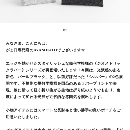
2
1
3
みなさま、こんにちは。
がま口専門店のAYANOKOJIでございます☆
エッジを効かせたスタイリッシュな幾何学模様の《ジオメトリッ
クラバー》シリーズが再登場いたします！今回は、光沢感のある
新色「パールブラック」と、以前好評だった「シルバー」の2色展
開です。不規則な幾何学模様を凹凸のあるラバープリントで表
現。線に沿って軽く折り曲がる生地は折り紙のようでもあり、角
度によって変わる光沢が近代的な雰囲気を演出します。
小物アイテムにはスマートな長財布と使い勝手の良いポーチをご
用意いたしました。