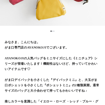
1
2
3
4
みなさま、こんにちは。
がま口専門店のAYANOKOJIでございます。
AYANOKOJIの人気バッグをミニサイズにした《ミニチュア》シ
リーズが登場いたします！機能性はないけど、持っていてかわい
いアイテムです♡
がま口デイパックを小さくした『デイパックミニ』と、大玉がま
口ポシェットを小さくした『ポシェットミニ』の2種類展開。通常
サイズのバッグと大小合わせて持ってもかわいいですね ♪
推しカラーを意識した「イエロー・ローズ ・レッド・ブルー・グ