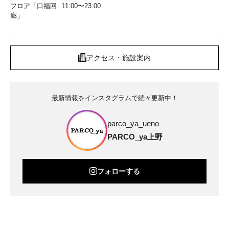
フロア「口福回
11:00〜23:00
廊」
アクセス・施設案内
最新情報をインスタグラムで続々更新中！
parco_ya_ueno
PARCO_ya上野
フォローする