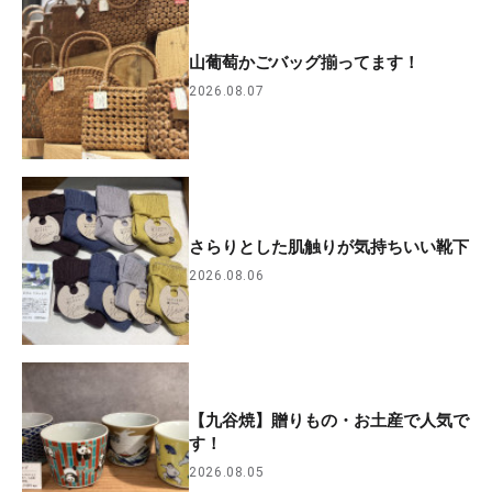
山葡萄かごバッグ揃ってます！
2026.08.07
さらりとした肌触りが気持ちいい靴下
2026.08.06
【九谷焼】贈りもの・お土産で人気で
す！
2026.08.05