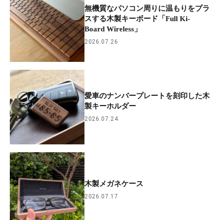
無機質なパソコン周りに温もりをプラ
スする木製キーボード「Full Ki-
Board Wireless」
2026.07.26
愛車のナンバープレートを刻印した木
製キーホルダー
2026.07.24
木製メガネケース
2026.07.17