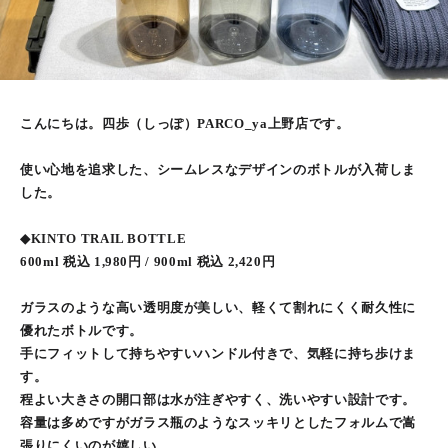
こんにちは。四歩（しっぽ）PARCO_ya上野店です。
使い心地を追求した、シームレスなデザインのボトルが入荷しま
した。
◆KINTO TRAIL BOTTLE
600ml 税込 1,980円 / 900ml 税込 2,420円
ガラスのような高い透明度が美しい、軽くて割れにくく耐久性に
優れたボトルです。
手にフィットして持ちやすいハンドル付きで、気軽に持ち歩けま
す。
程よい大きさの開口部は水が注ぎやすく、洗いやすい設計です。
容量は多めですがガラス瓶のようなスッキリとしたフォルムで嵩
張りにくいのが嬉しい。