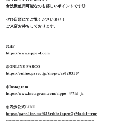
食洗機使用可能なのも嬉しいポイントです◎
ぜひ店頭にてご覧くださいませ！
ご来店お待ちしております。
-----------------------------------------------------------------
◎HP
https://www.sippo-4.com
◎ONLINE PARCO
https://online.parco.jp/shop/c/cs028350/
◎Instagram
https://www.instagram.com/sippo_4/?hl=ja
◎四歩公式LINE
https://page.line.me/958rtbhz?openQrModal=true
-----------------------------------------------------------------