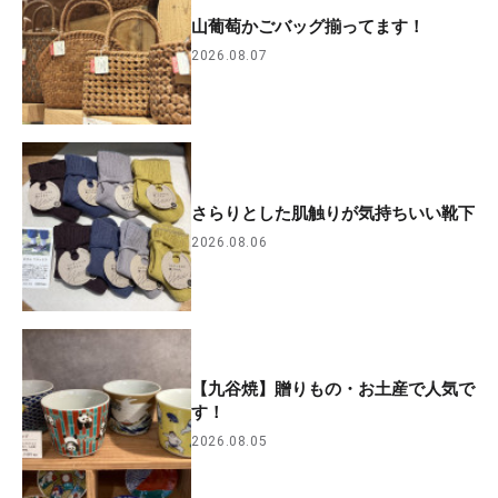
山葡萄かごバッグ揃ってます！
2026.08.07
さらりとした肌触りが気持ちいい靴下
2026.08.06
【九谷焼】贈りもの・お土産で人気で
す！
2026.08.05