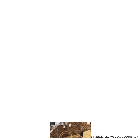
山葡萄かごバッグ揃っ