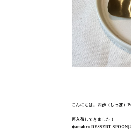
こんにちは。四歩（しっぽ）PA
再入荷してきました！
◆amabro DESSERT SPOON(2p