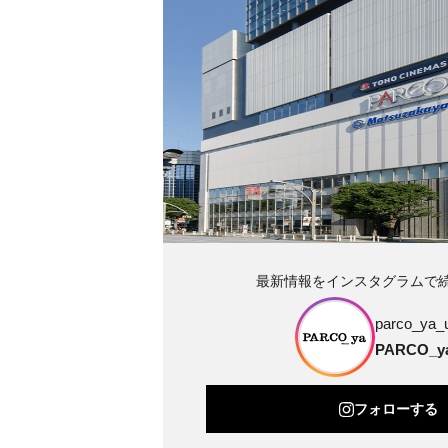
最新情報をインスタグラムで
parco_ya_
PARCO_
フォローする