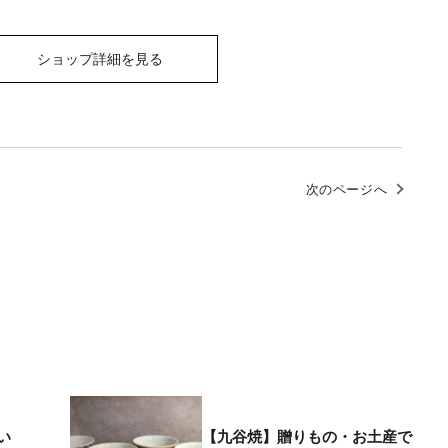
ショップ詳細を見る
次のページへ
い
【九谷焼】贈りもの・お土産で