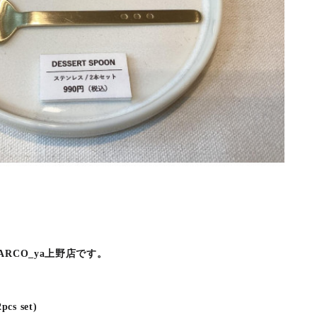
RCO_ya上野店です。
cs set)