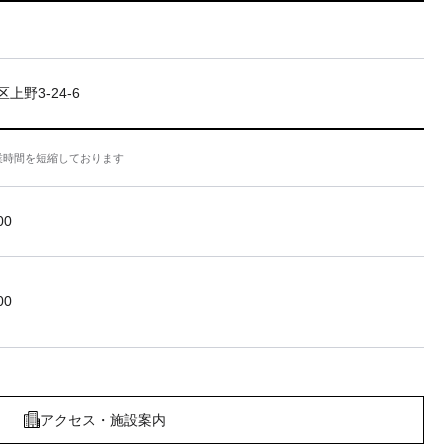
上野3-24-6
業時間を短縮しております
00
00
アクセス・施設案内