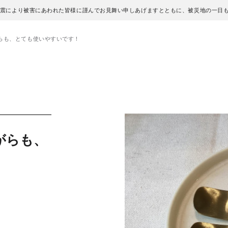
地震により被害にあわれた皆様に謹んでお見舞い申しあげますとともに、被災地の一日
らも、とても使いやすいです！
がらも、
！