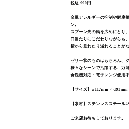
税込 990円
金属アレルギーの抑制や耐摩擦
ン。
スプーン先の幅を広めにとり
口当たりにこだわりながらも
横から垂れたり溢れることが
ゼリー状のものはもちろん、
様々なシーンで活躍する、万
食洗機対応・電子レンジ使用
【サイズ】w117mm × d93mm 
【素材】ステンレススチール43
ご来店お待ちしております。