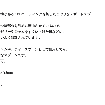
性があるPVDコーティングを施したこぶりなデザートスプー
、つぼ部分を強めに湾曲させているので、
、ゼリーやジャムをすくい上げた際などに、
ないよう設計されています。
ジャムや、ティースプーンとして使用しても。
能なスプーンです。
不可。
× h8mm
0