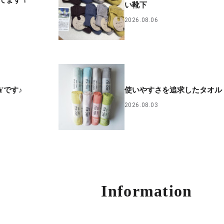
い靴下
2026.08.06
Yです♪
使いやすさを追求したタオル
2026.08.03
Information