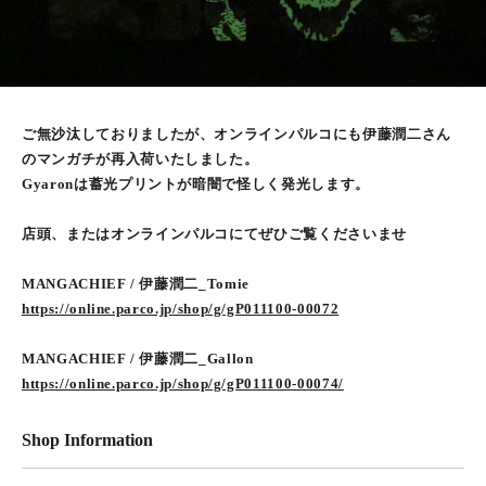
ご無沙汰しておりましたが、オンラインパルコにも伊藤潤二さん
のマンガチが再入荷いたしました。
Gyaronは蓄光プリントが暗闇で怪しく発光します。
店頭、またはオンラインパルコにてぜひご覧くださいませ
MANGACHIEF / 伊藤潤二_Tomie
https://online.parco.jp/shop/g/gP011100-00072
MANGACHIEF / 伊藤潤二_Gallon
https://online.parco.jp/shop/g/gP011100-00074/
Shop Information