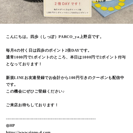
こんにちは。四歩（しっぽ）PARCO_ya上野店です。
毎月4の付く日は四歩のポイント2倍DAYです。
通常1000円で1ポイントのところ、本日は1000円で2ポイント付与
となっております！
新規LINEお友達登録でお会計から100円引きのクーポンも配信中
です。
この機会にぜひご登録ください♪
ご来店お待ちしております！
-----------------------------------------------------------------
◎HP
https://www.sippo-4.com