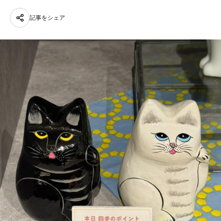
記事をシェア