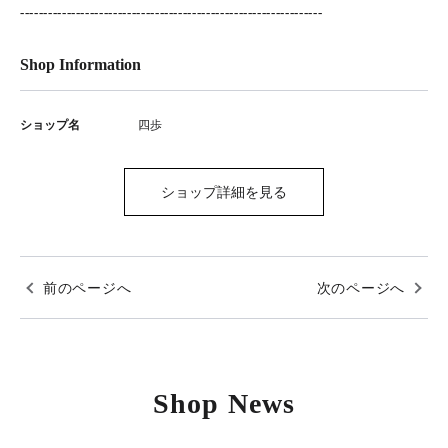
-----------------------------------------------------------------
Shop Information
ショップ名
四歩
ショップ詳細を見る
前のページへ
次のページへ
Shop News