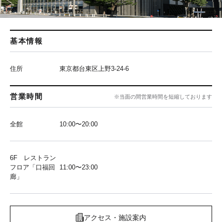
基本情報
住所
東京都台東区上野3-24-6
営業時間
※当面の間営業時間を短縮しております
全館
10:00〜20:00
6F レストラン
フロア「口福回
11:00〜23:00
廊」
アクセス・施設案内