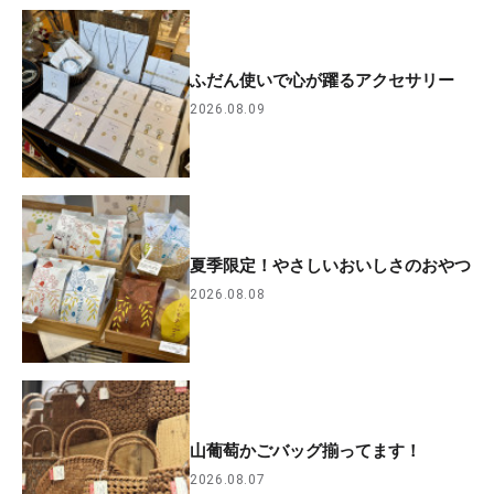
ふだん使いで心が躍るアクセサリー
2026.08.09
夏季限定！やさしいおいしさのおやつ
2026.08.08
山葡萄かごバッグ揃ってます！
2026.08.07