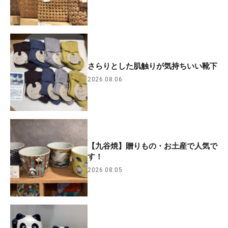
さらりとした肌触りが気持ちいい靴下
2026.08.06
【九谷焼】贈りもの・お土産で人気で
す！
2026.08.05