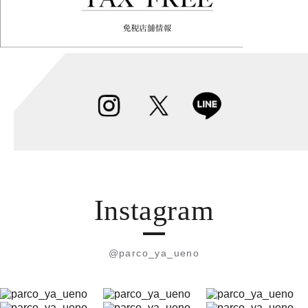
Instagram
@parco_ya_ueno