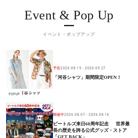
Event & Pop Up
イベント・ポップアップ
予告
2026.08.19
2026.09.27
「河谷シャツ」期間限定OPEN！
POPUP
開催中
2026.08.07
2026.08.16
ビートルズ来日60周年記念 世界最
長の歴史を誇る公式グッズ・ストア
「GET BACK」